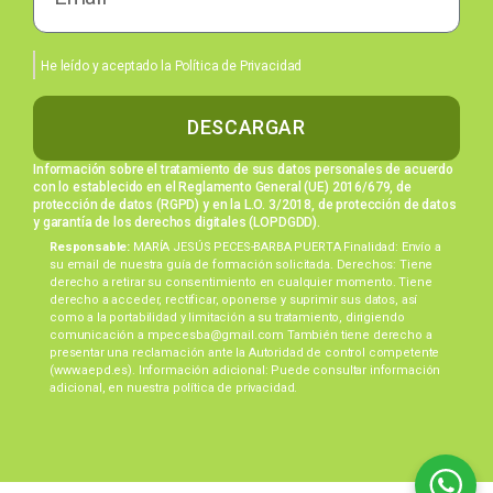
He leído y aceptado la
Política de Privacidad
DESCARGAR
Información sobre el tratamiento de sus datos personales de acuerdo
con lo establecido en el Reglamento General (UE) 2016/679, de
protección de datos (RGPD) y en la L.O. 3/2018, de protección de datos
y garantía de los derechos digitales (LOPDGDD).
Responsable:
MARÍA JESÚS PECES-BARBA PUERTA Finalidad: Envío a
su email de nuestra guía de formación solicitada. Derechos: Tiene
derecho a retirar su consentimiento en cualquier momento. Tiene
derecho a acceder, rectificar, oponerse y suprimir sus datos, así
como a la portabilidad y limitación a su tratamiento, dirigiendo
comunicación a mpecesba@gmail.com También tiene derecho a
presentar una reclamación ante la Autoridad de control competente
(www.aepd.es). Información adicional: Puede consultar información
adicional, en nuestra política de privacidad.