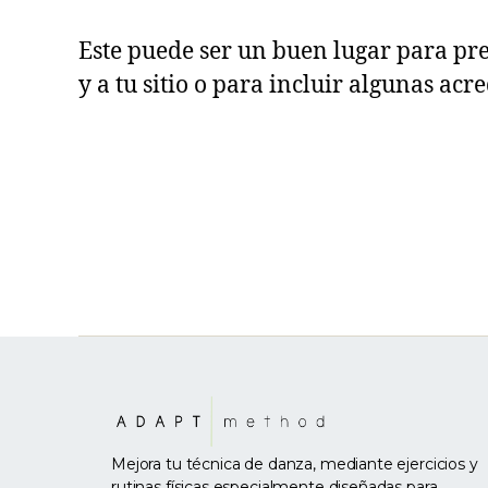
Este puede ser un buen lugar para pre
y a tu sitio o para incluir algunas acr
Mejora tu técnica de danza, mediante ejercicios y
rutinas físicas especialmente diseñadas para