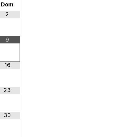
Dom
2
9
16
23
30