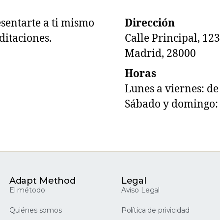
sentarte a ti mismo
Dirección
editaciones.
Calle Principal, 123
Madrid, 28000
Horas
Lunes a viernes: de 
Sábado y domingo: d
Adapt Method
Legal
El método
Aviso Legal
Quiénes somos
Política de privicidad