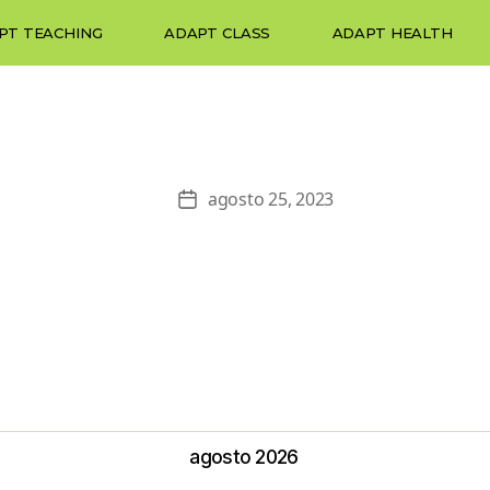
PT TEACHING
ADAPT CLASS
ADAPT HEALTH
agosto 25, 2023
agosto
2026