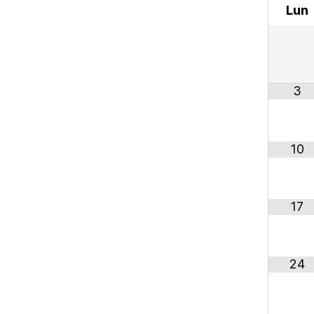
Lun
3
10
17
24