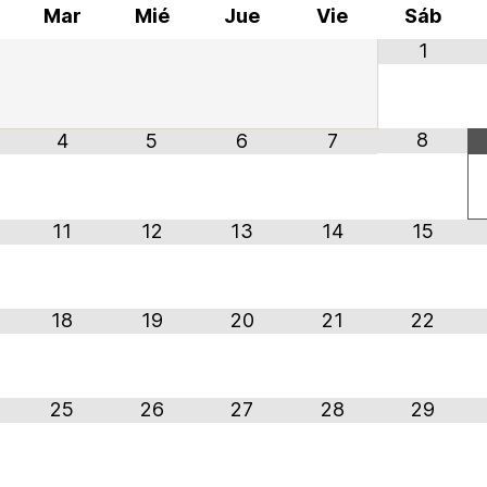
Mar
Mié
Jue
Vie
Sáb
1
8
4
5
6
7
11
12
13
14
15
18
19
20
21
22
25
26
27
28
29